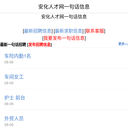
安化人才网一句话信息
安化人才网一句话信息
[
最新招聘信息
]
[
最新求职信息
]
[
联系客服
]
[
我要发布一句话信息
]
最新一句话招聘 [
发布招聘信息
]
更多>>
车险内勤1名
08-06
车间女工
08-06
护士 前台
08-06
外贸人员
08-06