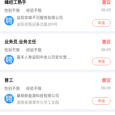
缝纫工熟手
面议
08-09
性别不限
经验不限
益阳非棉不可服饰有限公司
申请
益阳资阳迎春北路309号
业务员.业务主任
面议
08-09
性别不限
经验不限
嘉禾人寿益阳中支公司安化营销部
申请
普工
面议
08-09
性别不限
经验不限
桑顿新能源科技有限公司
申请
湖南省湘潭市九华工业园