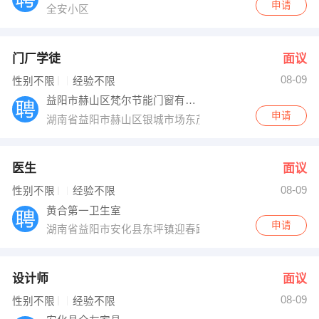
申请
全安小区
门厂学徒
面议
08-09
性别不限
经验不限
益阳市赫山区梵尔节能门窗有限公司
申请
湖南省益阳市赫山区银城市场东茂路
医生
面议
08-09
性别不限
经验不限
黄合第一卫生室
申请
湖南省益阳市安化县东坪镇迎春路78号
设计师
面议
08-09
性别不限
经验不限