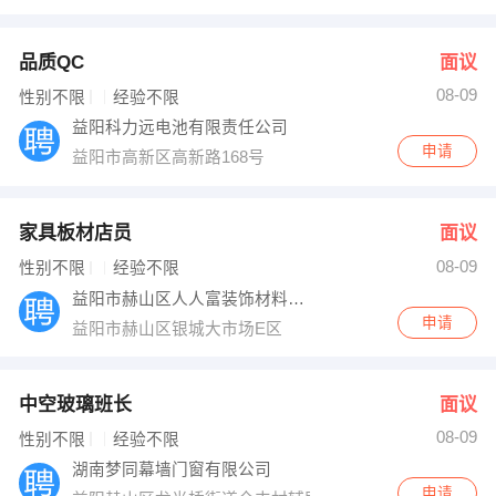
品质QC
面议
08-09
性别不限
经验不限
益阳科力远电池有限责任公司
申请
益阳市高新区高新路168号
家具板材店员
面议
08-09
性别不限
经验不限
益阳市赫山区人人富装饰材料总汇
申请
益阳市赫山区银城大市场E区
中空玻璃班长
面议
08-09
性别不限
经验不限
湖南梦同幕墙门窗有限公司
申请