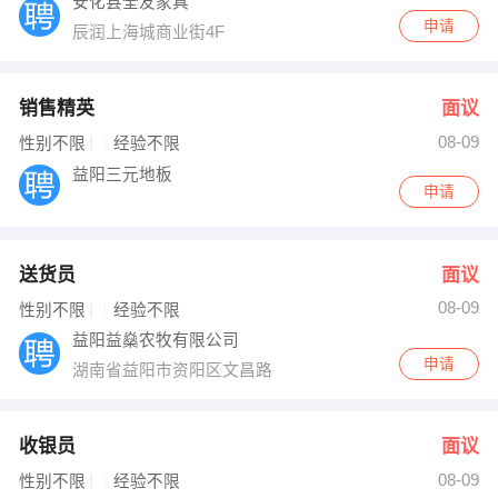
安化县全友家具
申请
辰润上海城商业街4F
销售精英
面议
08-09
性别不限
经验不限
益阳三元地板
申请
送货员
面议
08-09
性别不限
经验不限
益阳益燊农牧有限公司
申请
湖南省益阳市资阳区文昌路
收银员
面议
08-09
性别不限
经验不限