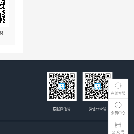
息
在线客服
客服微信号
微信公众号
会员中心
公 众 号