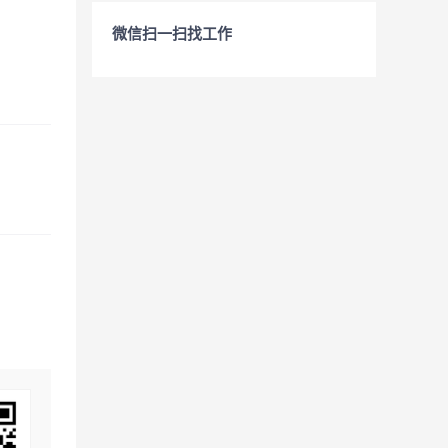
微信扫一扫找工作