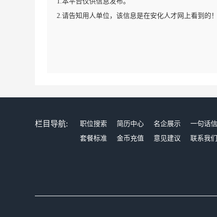
1.本平台仅供信息发布。
2.请告知用人单位，该信息是在安化人才网上看到的
栏目导航:
职位搜索
简历中心
名企展示
一句话
套餐标准
金币充值
意见建议
联系我