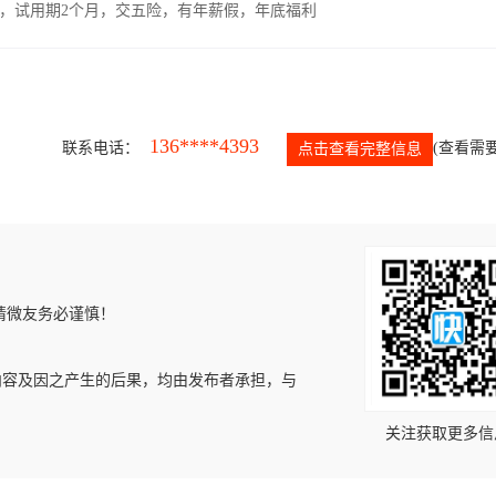
00元，试用期2个月，交五险，有年薪假，年底福利
136****4393
联系电话：
(查看需要
点击查看完整信息
请微友务必谨慎！
内容及因之产生的后果，均由发布者承担，与
关注获取更多信