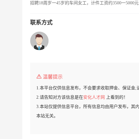
招聘18周岁一45岁的车间女工，计件工资约3500一50
联系方式
温馨提示
1.本平台仅供信息发布，不会要求收取押金、保证金,
2.请告知对方该信息是在
安化人才网
上看到的！
3.本站仅提供信息平台，所有信息均由用户发布，其
本站无关。