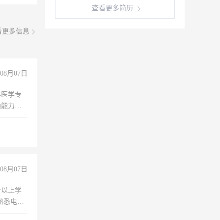
查看更多简历
看更多信息
08月07日
非医学专
通能力
08月07日
专以上学
，熟悉电脑
队精神，