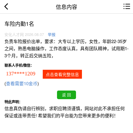
信息内容
车险内勤1名
安化人才网 2026.08.07
举报
负责车险报价出单，要求：大专以上学历，女性，年龄22-35岁
之间，熟悉电脑操作，工作态度认真，具有团队精神，试用期1-
3个月，转正后交纳五险，
联系人手机/微信：
137****1209
点击查看完整信息
(
查看需要10金币
)
特此声明：
信息真伪请自行辨别，求职应聘须谨慎，网站对此不承担任何
保证或连带责任! 希望我们的平台能为您带来更多的便利！