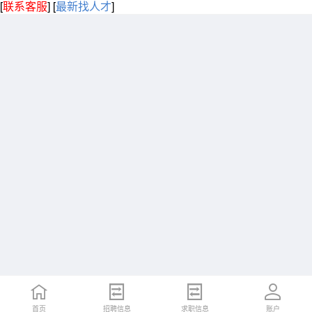
[
联系客服
]
[
最新找人才
]
首页
招聘信息
求职信息
账户