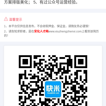
方案排版美化； 5、有过公众号运营经验。
温馨提示
1、本平台仅供信息发布，不会收取押金、保证金，请微友务必谨慎！
2、请告知求职者，是在
安化人才网
www.xiuzhengzhenxi.com上看到该简历
的！