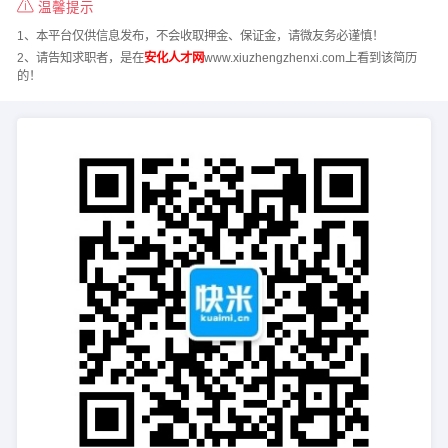
温馨提示
1、本平台仅供信息发布，不会收取押金、保证金，请微友务必谨慎！
2、请告知求职者，是在
安化人才网
www.xiuzhengzhenxi.com上看到该简历
的！