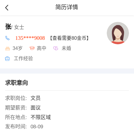
简历详情
张
/ 女士
135****9008
【查看需要80金币】
34岁
高中
未婚
工作经验
求职意向
求职岗位:
文员
期望薪资:
面议
所在地点:
不限区域
发布时间:
08-09