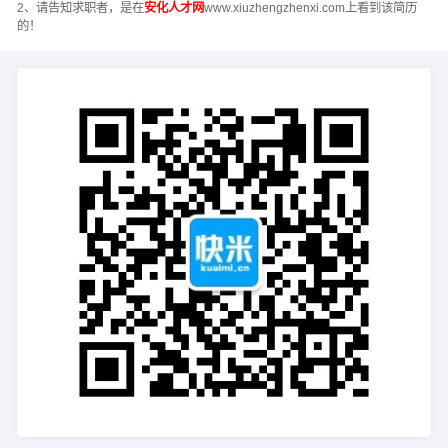
2、请告知求职者，是在
安化人才网
www.xiuzhengzhenxi.com上看到该简历
的！