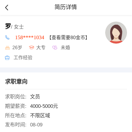
简历详情
罗
/ 女士
158****1034
【查看需要80金币】
26岁
大专
未婚
工作经验
求职意向
求职岗位:
文员
期望薪资:
4000-5000元
所在地点:
不限区域
发布时间:
08-09