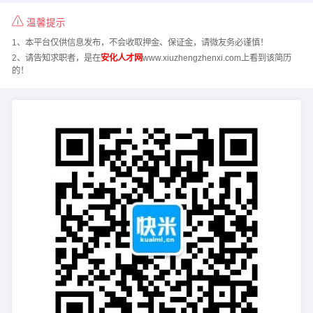
温馨提示
1、本平台仅供信息发布，不会收取押金、保证金，请微友务必谨慎！
2、请告知求职者，是在
安化人才网
www.xiuzhengzhenxi.com上看到该简历
的！