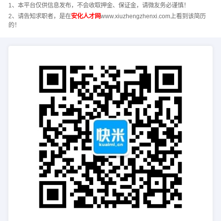
1、本平台仅供信息发布，不会收取押金、保证金，请微友务必谨慎！
2、请告知求职者，是在
安化人才网
www.xiuzhengzhenxi.com上看到该简历
的！