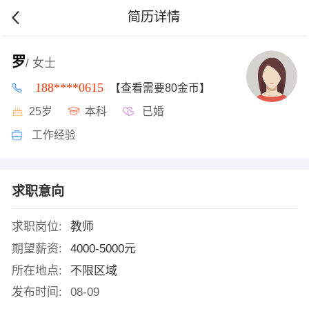
简历详情
罗
/ 女士
188****0615
【查看需要80金币】
25岁
本科
已婚
工作经验
求职意向
求职岗位:
教师
期望薪资:
4000-5000元
所在地点:
不限区域
发布时间:
08-09