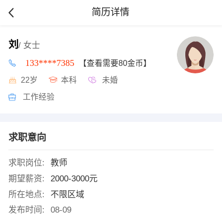
简历详情
刘
/ 女士
133****7385
【查看需要80金币】
22岁
本科
未婚
工作经验
求职意向
求职岗位:
教师
期望薪资:
2000-3000元
所在地点:
不限区域
发布时间:
08-09