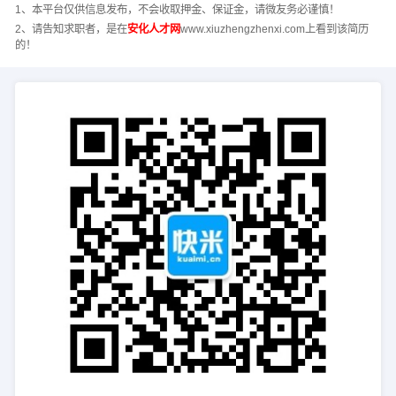
1、本平台仅供信息发布，不会收取押金、保证金，请微友务必谨慎！
2、请告知求职者，是在
安化人才网
www.xiuzhengzhenxi.com上看到该简历
的！