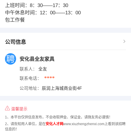
上班时间：8：30——17：30
中午休息时间：12：00——13：00
包工作餐
公司信息
安化县全友家具
联系人：
全友
****
联系电话：
公司地址：
辰润上海城商业街4F
温馨提示
1、本平台仅供信息发布，不会收取押金、保证金，请微友务必谨慎！
2、请告知用人单位，是在
安化人才网
www.xiuzhengzhenxi.com上看到该招聘
信息的！