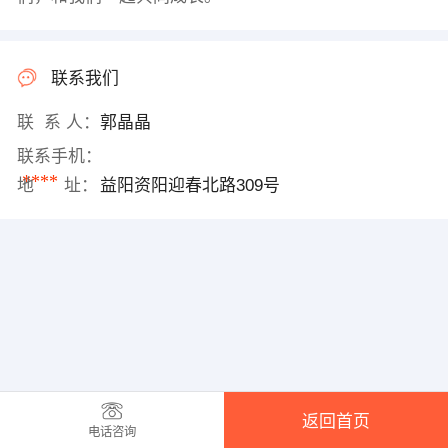
联系我们
联 系 人：
郭晶晶
联系手机：
****
地 址：
益阳资阳迎春北路309号
返回首页
电话咨询